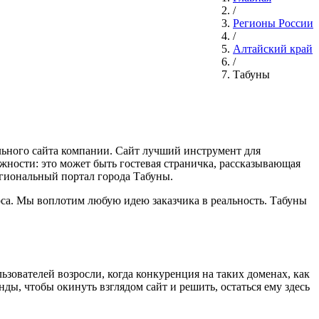
/
Регионы России
/
Алтайский край
/
Табуны
ального сайта компании. Сайт лучший инструмент для
ожности: это может быть гостевая страничка, рассказывающая
егиональный портал города Табуны.
са. Мы воплотим любую идею заказчика в реальность. Табуны
.
ьзователей возросли, когда конкуренция на таких доменах, как
ы, чтобы окинуть взглядом сайт и решить, остаться ему здесь