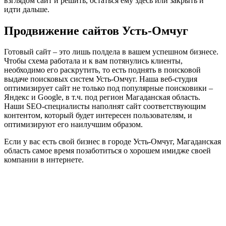
взглядом сайт и решить, остаться ему здесь или закрыть и
идти дальше.
Продвижение сайтов Усть-Омчуг
Готовый сайт ‒ это лишь полдела в вашем успешном бизнесе.
Чтобы схема работала и к вам потянулись клиенты,
необходимо его раскрутить, то есть поднять в поисковой
выдаче поисковых систем Усть-Омчуг. Наша веб-студия
оптимизирует сайт не только под популярные поисковики ‒
Яндекс и Google, в т.ч. под регион Магаданская область.
Наши SEO-специалисты наполнят сайт соответствующим
контентом, который будет интересен пользователям, и
оптимизируют его наилучшим образом.
Если у вас есть свой бизнес в городе Усть-Омчуг, Магаданская
область самое время позаботиться о хорошем имидже своей
компании в интернете.