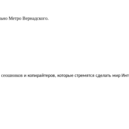
льно Метро Вернадского.
сеошников
,
и копирайтеров, которые стремятся сделать мир Ин