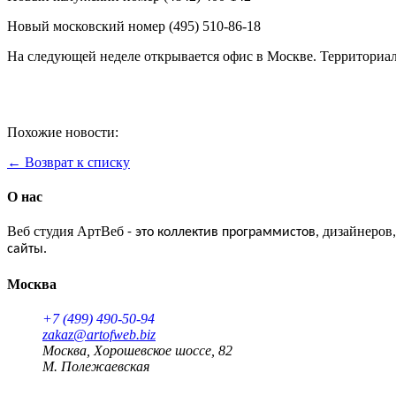
Новый московский номер (495) 510-86-18
На следующей неделе открывается офис в Москве. Территориа
Похожие новости:
← Возврат к списку
О нас
Веб студия АртВеб
дизайнеров
- это коллектив программистов,
сайты.
Москва
+7 (499) 490-50-94
zakaz@artofweb.biz
Москва, Хорошевское шоссе, 82
М. Полежаевская