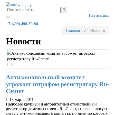
Навигация:
Toggle
navigation
+7 (499) 490-50-94
- -
Главная
/
Новости
Новости
Антимонопольный комитет
угрожает штрафом регистратору Ru-
Center
13 марта 2011
Наиболее крупный и авторитетный отечественный
регистратор доменных имен - Ru-Center, снискал плохую
славу у антимонопольного комитета, по мнению которых,