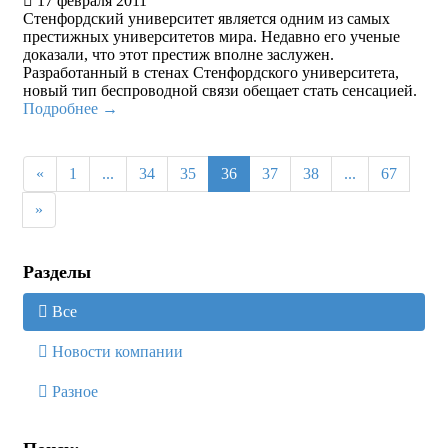
17 февраля 2011
Стенфордский университет является одним из самых
престижных университетов мира. Недавно его ученые
доказали, что этот престиж вполне заслужен.
Разработанный в стенах Стенфордского университета,
новый тип беспроводной связи обещает стать сенсацией.
Подробнее →
«
1
...
34
35
36
37
38
...
67
»
Разделы
Все
Новости компании
Разное