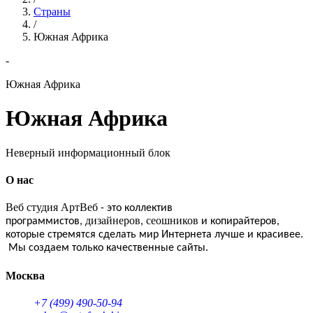
Страны
/
Южная Африка
-
Южная Африка
Южная Африка
Неверный информационный блок
О нас
Веб студия АртВеб
- это коллектив
дизайнеров
сеошников
программистов,
,
и копирайтеров,
которые стремятся сделать мир Интернета лучше и красивее.
Мы создаем только качественные сайты.
Москва
+7 (499) 490-50-94