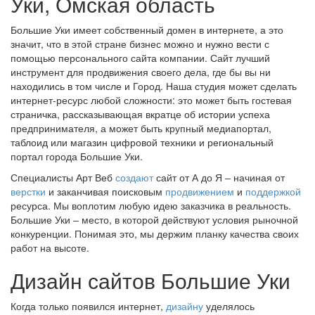
Уки, Омская область
Большие Уки имеет собственный домен в интернете, а это
значит, что в этой стране бизнес можно и нужно вести с
помощью персонального сайта компании. Сайт лучший
инструмент для продвижения своего дела, где бы вы ни
находились в том числе и Город. Наша студия может сделать
интернет-ресурс любой сложности: это может быть гостевая
страничка, рассказывающая вкратце об истории успеха
предпринимателя, а может быть крупный медиапортал,
таблоид или магазин цифровой техники и региональный
портал города Большие Уки.
Специалисты Арт Веб
создают
сайт от А до Я ‒ начиная от
верстки
и заканчивая поисковым
продвижением
и
поддержкой
ресурса. Мы воплотим любую идею заказчика в реальность.
Большие Уки ‒ место, в которой действуют условия рыночной
конкуренции. Понимая это, мы держим планку качества своих
работ на высоте.
Дизайн сайтов Большие Уки
Когда только появился интернет,
дизайну
уделялось