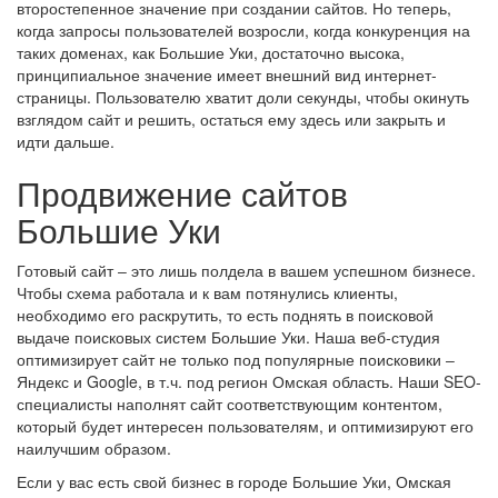
второстепенное значение при создании сайтов. Но теперь,
когда запросы пользователей возросли, когда конкуренция на
таких доменах, как Большие Уки, достаточно высока,
принципиальное значение имеет внешний вид интернет-
страницы. Пользователю хватит доли секунды, чтобы окинуть
взглядом сайт и решить, остаться ему здесь или закрыть и
идти дальше.
Продвижение сайтов
Большие Уки
Готовый сайт ‒ это лишь полдела в вашем успешном бизнесе.
Чтобы схема работала и к вам потянулись клиенты,
необходимо его раскрутить, то есть поднять в поисковой
выдаче поисковых систем Большие Уки. Наша веб-студия
оптимизирует сайт не только под популярные поисковики ‒
Яндекс и Google, в т.ч. под регион Омская область. Наши SEO-
специалисты наполнят сайт соответствующим контентом,
который будет интересен пользователям, и оптимизируют его
наилучшим образом.
Если у вас есть свой бизнес в городе Большие Уки, Омская