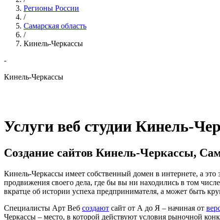
Регионы России
/
Самарская область
/
Кинель-Черкассы
-
Кинель-Черкассы
Услуги веб студии Кинель-Че
Создание сайтов Кинель-Черкассы, Сам
Кинель-Черкассы имеет собственный домен в интернете, а это 
продвижения своего дела, где бы вы ни находились в том числ
вкратце об истории успеха предпринимателя, а может быть кр
Специалисты Арт Веб
создают
сайт от А до Я ‒ начиная от
вер
Черкассы ‒ место, в которой действуют условия рыночной конк