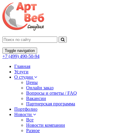
Toggle navigation
+7 (499) 490-50-94
Главная
Услуги
О студии
Цены
Онлайн заказ
Вопросы и ответы / FAQ
Вакансии
Партнерская программа
Портфолио
Новости
Все
Новости компании
Разное