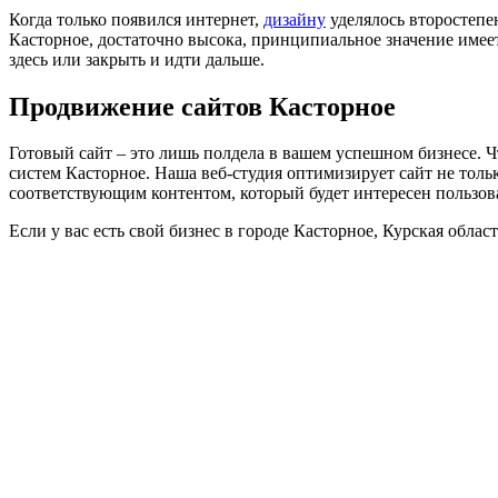
Когда только появился интернет,
дизайну
уделялось второстепен
Касторное, достаточно высока, принципиальное значение имеет
здесь или закрыть и идти дальше.
Продвижение сайтов Касторное
Готовый сайт ‒ это лишь полдела в вашем успешном бизнесе. Ч
систем Касторное. Наша веб-студия оптимизирует сайт не толь
соответствующим контентом, который будет интересен пользов
Если у вас есть свой бизнес в городе Касторное, Курская обла