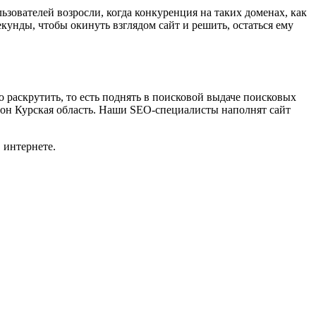
ьзователей возросли, когда конкуренция на таких доменах, как
унды, чтобы окинуть взглядом сайт и решить, остаться ему
о раскрутить, то есть поднять в поисковой выдаче поисковых
гион Курская область. Наши SEO-специалисты наполнят сайт
 интернете.