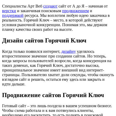
Специалисты Арт Веб
создают
сайт от А до Я ‒ начиная от
верстки
и заканчивая поисковым
продвижением
и
поддержкой
ресурса. Мы воплотим любую идею заказчика в
реальность. Горячий Ключ ‒ место, в которой действуют
условия рыночной конкуренции. Понимая это, мы держим
планку качества своих работ на высоте.
Дизайн сайтов Горячий Ключ
Когда только появился интернет,
дизайну
уделялось
второстепенное значение при создании сайтов. Но теперь,
когда запросы пользователей возросли, когда конкуренция на
таких доменах, как Горячий Ключ, достаточно высока,
принципиальное значение имеет внешний вид интернет-
страницы. Пользователю хватит доли секунды, чтобы окинуть
взглядом сайт и решить, остаться ему здесь или закрыть и
идти дальше.
Продвижение сайтов Горячий Ключ
Готовый сайт ‒ это лишь полдела в вашем успешном бизнесе.
Чтобы схема работала и к вам потянулись клиенты,
необходимо его раскрутить, то есть поднять в поисковой