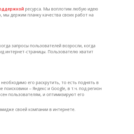
оддержкой
ресурса. Мы воплотим любую идею
о, мы держим планку качества своих работ на
когда запросы пользователей возросли, когда
вид интернет-страницы. Пользователю хватит
 необходимо его раскрутить, то есть поднять в
поисковики ‒ Яндекс и Google, в т.ч. под регион
сен пользователям, и оптимизируют его
имидже своей компании в интернете.