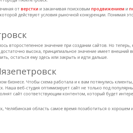
начиная от
верстки
и заканчивая поисковым
продвижением
и
п
в которой действуют условия рыночной конкуренции. Понимая эт
тровск
ось второстепенное значение при создании сайтов. Но теперь, 
к, достаточно высока, принципиальное значение имеет внешний 
ить, остаться ему здесь или закрыть и идти дальше.
язепетровск
ом бизнесе. Чтобы схема работала и к вам потянулись клиенты,
. Наша веб-студия оптимизирует сайт не только под популярные 
олнят сайт соответствующим контентом, который будет интере
вск, Челябинская область самое время позаботиться о хорошем 