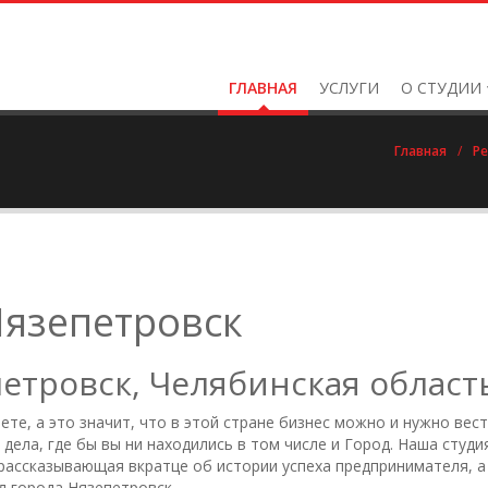
ГЛАВНАЯ
УСЛУГИ
О СТУДИИ
Главная
/
Ре
Нязепетровск
етровск, Челябинская област
те, а это значит, что в этой стране бизнес можно и нужно вес
дела, где бы вы ни находились в том числе и Город. Наша студ
 рассказывающая вкратце об истории успеха предпринимателя, 
л города Нязепетровск.