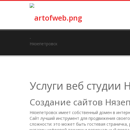
-
Нязепетровск
Услуги веб студии 
Создание сайтов Нязеп
Нязепетровск имеет собственный домен в интерне
Сайт лучший инструмент для продвижения своего 
сложности: это может быть гостевая страничка,
магазин цифровой техники и региональный порта