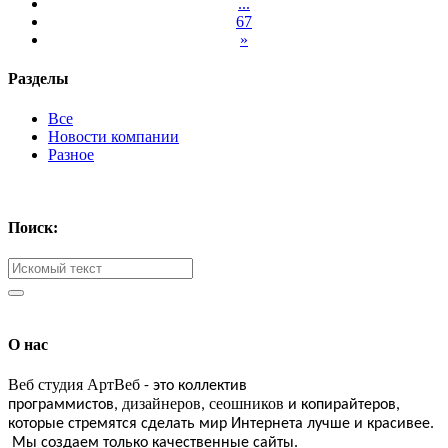
...
67
»
Разделы
Все
Новости компании
Разное
Поиск:
О нас
Веб студия АртВеб
- это коллектив
дизайнеров
сеошников
программистов,
,
и копирайтеров,
которые стремятся сделать мир Интернета лучше и красивее.
Мы создаем только качественные сайты.